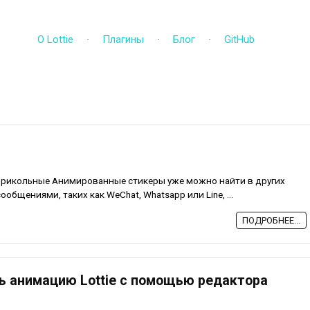
О Lottie
Плагины
Блог
GitHub
рикольные Анимированные стикеры уже можно найти в других
общениями, таких как WeChat, Whatsapp или Line, ...
ПОДРОБНЕЕ...
ь анимацию Lottie с помощью редактора