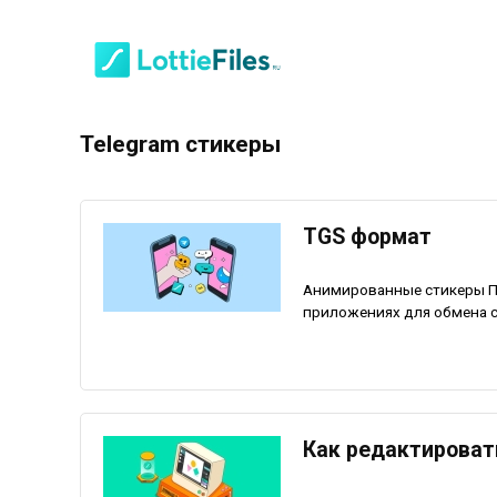
Telegram стикеры
TGS формат
Анимированные стикеры П
приложениях для обмена со
Как редактироват