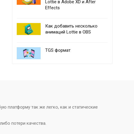
Lottie в Adobe XD и After
Effects
Как добавить несколько
анимаций Lottie в OBS
TGS формат
ю платформу так же легко, как и статические
либо потери качества.