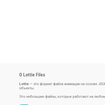
О Lottie Files
Lottie
— это формат файла анимации на основе JSON
объекты.
Это небольшие файлы, которые работают на любом 