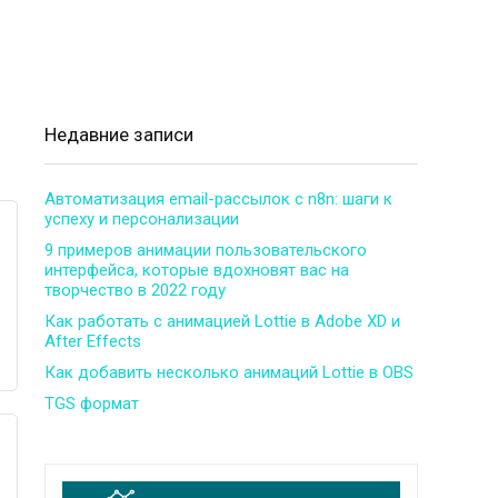
Недавние записи
Автоматизация email-рассылок с n8n: шаги к
успеху и персонализации
9 примеров анимации пользовательского
интерфейса, которые вдохновят вас на
творчество в 2022 году
Как работать с анимацией Lottie в Adobe XD и
After Effects
Как добавить несколько анимаций Lottie в OBS
TGS формат