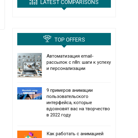
LATEST COMPARISONS
TOP OFFERS
Автоматизация email-
рассылок с n8n: шаги к успеху
и персонализации
9 примеров анимации
пользовательского
интерфейса, которые
вдохновят вас на творчество
в 2022 году
Как работать с анимацией