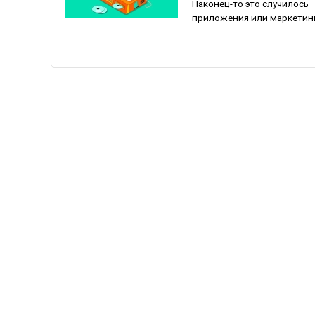
Наконец-то это случилось 
приложения или маркетинго